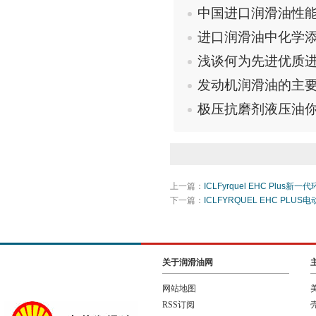
中国进口润滑油性
进口润滑油中化学
浅谈何为先进优质
发动机润滑油的主
极压抗磨剂液压油
上一篇：
ICLFyrquel EHC Plu
下一篇：
ICLFYRQUEL EHC PLU
关于润滑油网
网站地图
RSS订阅