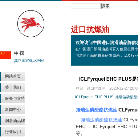
Search
进口抗燃油
欢迎访问中国进口润滑油品牌信
在中国进口润滑油品牌官方信息栏目
中·国
润滑油产品的最新研发成果，以及行
其它国家/地区网站
网站首页
ICLFyrquel EHC 
关于我们
栏目：
进口抗燃油
2023-12-27 20:0
ICLFyrquel EHC PLUS
旭瑞达磷酸酯
服务与支持
新闻中心
旭瑞达磷酸酯抗燃油
ICLFyrqu
旭瑞达
磷酸酯抗燃油
ICLFy
润滑油品牌
EHC ； ICLFyrquel EHC PLUS
行业应用
等。