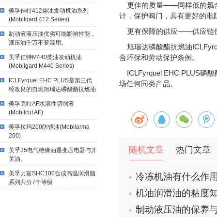
更佳的质量——同样低的氯含
美孚佳特412柴油发动机油系列
计，保护阀门，具有更好的电
(Mobilgard 412 Series)
更有保障的供应——供应链使
制动液液压油优劣可能影响性能，
液压油千万不要混用。
旭瑞达磷酸酯抗燃油ICLFyrq
美孚佳特M440柴油发动机油
合环保和劳动保护条例。
(Mobilgard M440 Series)
ICLFyrquel EHC P
ICLFyrquel EHC PLUS是第三代
场任何同类产品。
经改良的自熄旭瑞达磷酸酯抗燃油
美孚克特AF水溶性切削液
(Mobilcut AF)
美孚拉玛200防锈油(Mobilarma
200)
随机文章
热门文章
美孚35电气绝缘油是变压电器与开
关油。
美孚力富SHC100合成高温润滑脂
冷冻机油有什么作
系列共分7个等级
机油润滑油的粘度
制动液压油的保养