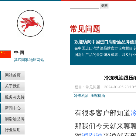
Search
常见问题
欢迎访问中国进口润滑油品牌信
在中国进口润滑油品牌官方信息栏目
中·国
润滑油产品的最新研发成果，以及行
其它国家/地区网站
网站首页
冷冻机油跟压
关于我们
栏目：
常见问题
2024-01-05 23:10:
冷冻机油
压缩机油
服务与支持
新闻中心
有很多客户部知道
润滑油品牌
那我们今天就来聊
行业应用