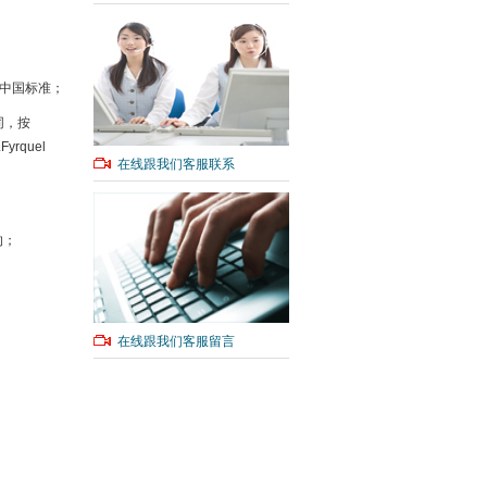
合中国标准；
不同，按
rquel
在线跟我们客服联系
的；
在线跟我们客服留言