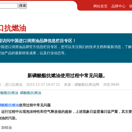
网站首页
品牌中心
口抗燃油
迎访问中国进口润滑油品牌信息栏目专区！
中国进口润滑油品牌官方信息栏目专区，您可以关注我们的技术文档和最新消息，了解
滑油产品的最新研发成果，以及行业动态等。
新磷酸酯抗燃油使用过程中常见问题。
目：
进口抗燃油
2023-12-27 18:47:21
来源：
磷酸酯抗燃油网
浏览:8848
磷酸酯抗燃油
磷酸酯抗燃油
磷酸酯抗燃油
使用过程中常见问题
：运行过程中出现泡沫特性和空气释放值的超标，上述现象日益普遍日益严重，其主要
物油的污染。
．加错油