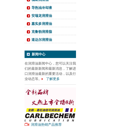
导热油冷却液
安瑞龙润滑油
嘉实多润滑油
克鲁勃润滑脂
道达尔润滑油
新闻中心
在润滑油新闻中心，您可以关注我
们的最新新闻和最新消息，了解进
口润滑油最新的重要活动，以及行
业动态等。
了解更多
润滑油热销产品推荐