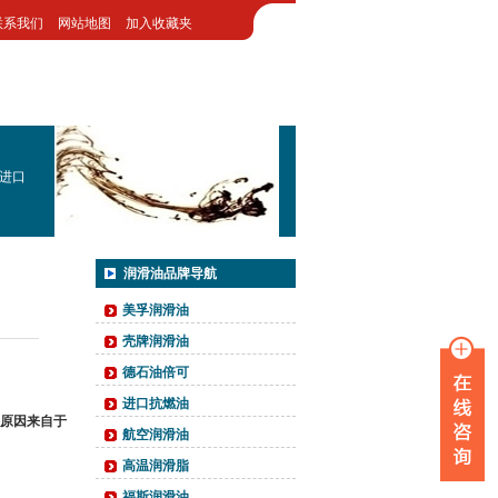
联系我们
网站地图
加入收藏夹
进口
润滑油品牌导航
美孚润滑油
壳牌润滑油
德石油倍可
进口抗燃油
原因来自于
航空润滑油
高温润滑脂
福斯润滑油