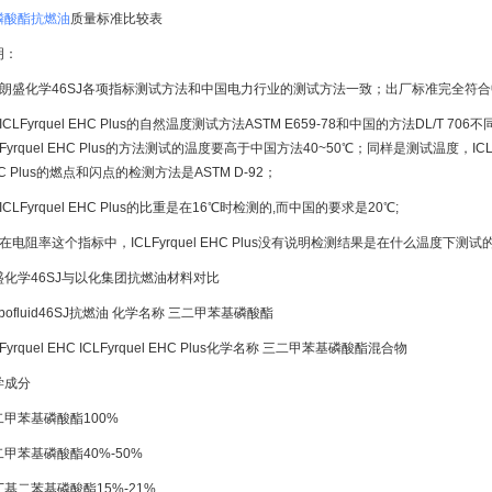
磷酸酯抗燃油
质量标准比较表
明：
、朗盛化学46SJ各项指标测试方法和中国电力行业的测试方法一致；出厂标准完全符
ICLFyrquel EHC Plus的自然温度测试方法ASTM E659‐78和中国的方法DL/T 706
LFyrquel EHC Plus的方法测试的温度要高于中国方法40~50℃；同样是测试温度，ICLFy
C Plus的燃点和闪点的检测方法是ASTM D‐92；
ICLFyrquel EHC Plus的比重是在16℃时检测的,而中国的要求是20℃;
在电阻率这个指标中，ICLFyrquel EHC Plus没有说明检测结果是在什么温度下测试
盛化学46SJ与以化集团抗燃油材料对比
rbofluid46SJ抗燃油 化学名称 三二甲苯基磷酸酯
LFyrquel EHC ICLFyrquel EHC Plus化学名称 三二甲苯基磷酸酯混合物
学成分
二甲苯基磷酸酯100%
甲苯基磷酸酯40%-50%
基二苯基磷酸酯15%-21%