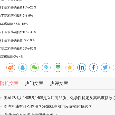
丁基苯基磷酸酯15%-21%
特丁基苯基磷酸酯5%-9%
基磷酸酯7.5%-15%
丁基苯基磷酸酯10%-30%
特丁基苯基磷酸酯0%-10%
基二苯基磷酸酯65%-85%
基磷酸酯0%-4%
随机文章
热门文章
热评文章
美孚威格力1405及1409是采用高品质、化学性稳定及高粘度指数
冷冻机油有什么作用？冷冻机润滑油应该如何挑选？