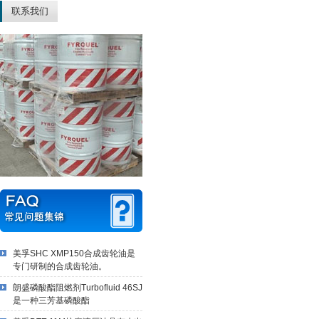
联系我们
美孚SHC XMP150合成齿轮油是
专门研制的合成齿轮油。
朗盛磷酸酯阻燃剂Turbofluid 46SJ
是一种三芳基磷酸酯